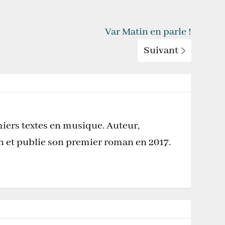
Var Matin en parle !
Suivant
miers textes en musique. Auteur,
on et publie son premier roman en 2017.