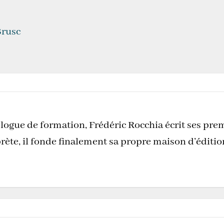
Brusc
logue de formation, Frédéric Rocchia écrit ses pre
rète, il fonde finalement sa propre maison d’éditi