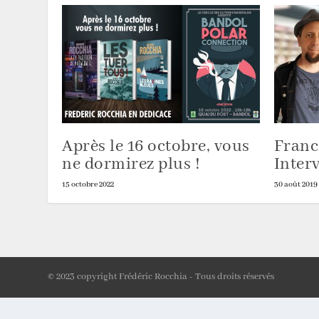
Après le 16 octobre, vous
Franc
ne dormirez plus !
Inter
15 octobre 2022
30 août 2019
© 2023 copyright Frédéric Rocchia - Tous droits réservés