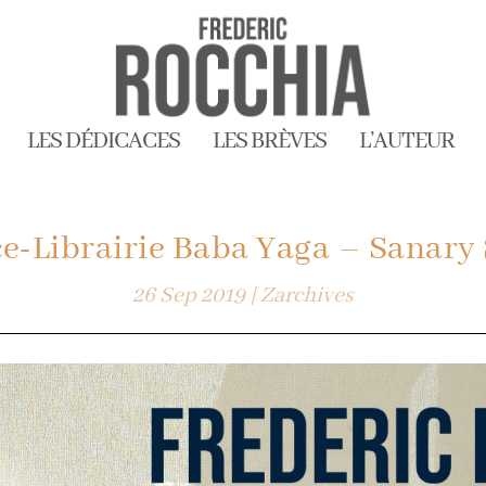
LES DÉDICACES
LES BRÈVES
L’AUTEUR
e-Librairie Baba Yaga – Sanary
26 Sep 2019
|
Zarchives