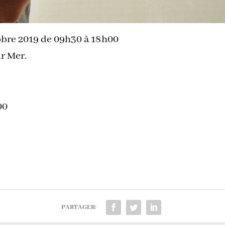
tobre 2019 de 09h30 à 18h00
ur Mer.
00
PARTAGER: