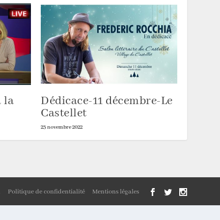
 la
Dédicace-11 décembre-Le
Castellet
23 novembre 2022
n
Politique de confidentialité
Mentions légales