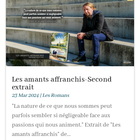
Les amants affranchis-Second
extrait
23 Mar 2024
|
Les Romans
"La nature de ce que nous sommes peut
parfois sembler si négligeable face aux
passions qui nous animent." Extrait de "Les
amants affranchis" de...