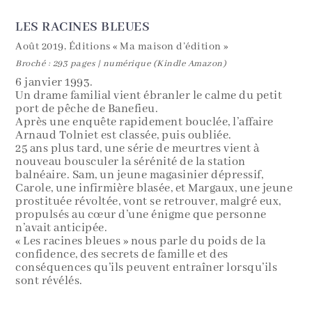
LES RACINES BLEUES
Août 2019, Éditions « Ma maison d’édition »
Broché : 293 pages | numérique (Kindle Amazon)
6 janvier 1993.
Un drame familial vient ébranler le calme du petit
port de pêche de Banefieu.
Après une enquête rapidement bouclée, l’affaire
Arnaud Tolniet est classée, puis oubliée.
25 ans plus tard, une série de meurtres vient à
nouveau bousculer la sérénité de la station
balnéaire. Sam, un jeune magasinier dépressif,
Carole, une infirmière blasée, et Margaux, une jeune
prostituée révoltée, vont se retrouver, malgré eux,
propulsés au cœur d’une énigme que personne
n’avait anticipée.
« Les racines bleues » nous parle du poids de la
confidence, des secrets de famille et des
conséquences qu’ils peuvent entraîner lorsqu’ils
sont révélés.