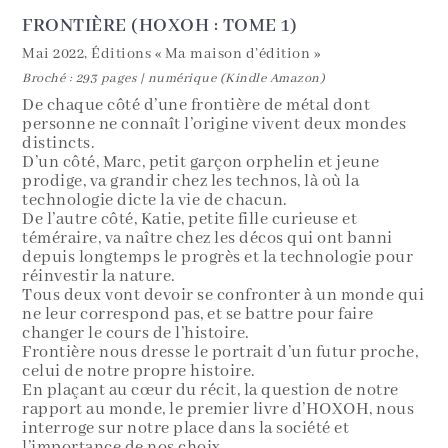
FRONTIÈRE (HOXOH : TOME 1)
Mai 2022, Éditions « Ma maison d’édition »
Broché : 293 pages | numérique (Kindle Amazon)
De chaque côté d’une frontière de métal dont
personne ne connaît l’origine vivent deux mondes
distincts.
D’un côté, Marc, petit garçon orphelin et jeune
prodige, va grandir chez les technos, là où la
technologie dicte la vie de chacun.
De l’autre côté, Katie, petite fille curieuse et
téméraire, va naître chez les décos qui ont banni
depuis longtemps le progrès et la technologie pour
réinvestir la nature.
Tous deux vont devoir se confronter à un monde qui
ne leur correspond pas, et se battre pour faire
changer le cours de l’histoire.
Frontière nous dresse le portrait d’un futur proche,
celui de notre propre histoire.
En plaçant au cœur du récit, la question de notre
rapport au monde, le premier livre d’HOXOH, nous
interroge sur notre place dans la société et
l’importance de nos choix.