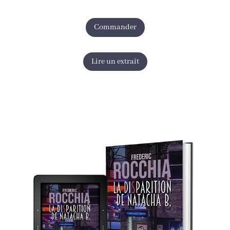
Commander
Lire un extrait