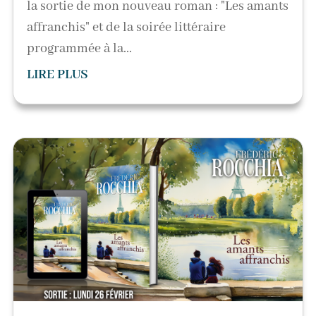
la sortie de mon nouveau roman : "Les amants
affranchis" et de la soirée littéraire
programmée à la...
LIRE PLUS