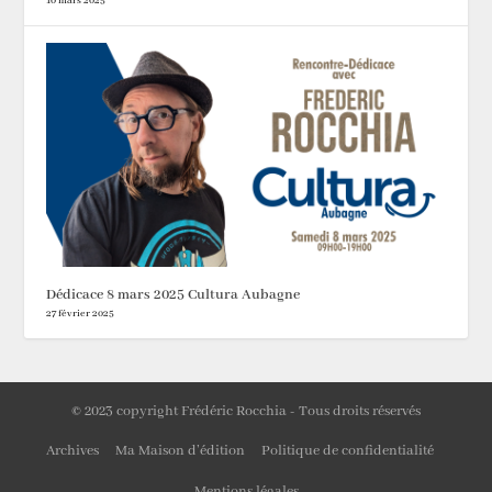
10 mars 2025
Dédicace 8 mars 2025 Cultura Aubagne
27 février 2025
© 2023 copyright Frédéric Rocchia - Tous droits réservés
Archives
Ma Maison d’édition
Politique de confidentialité
Mentions légales