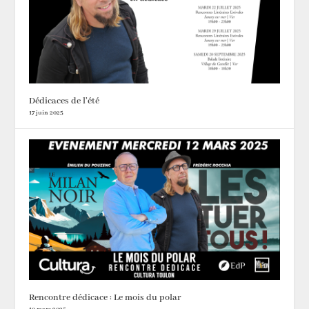
Dédicaces de l’été
17 juin 2025
Rencontre dédicace : Le mois du polar