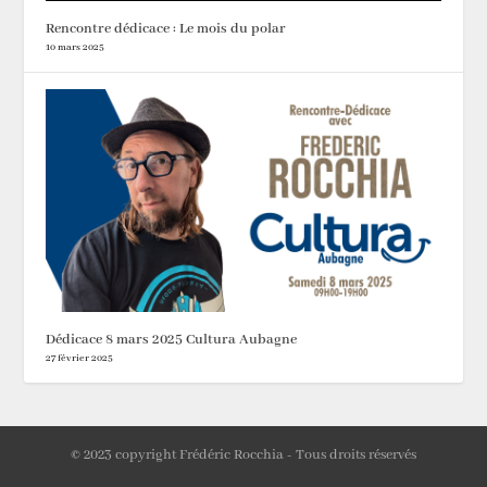
Rencontre dédicace : Le mois du polar
10 mars 2025
Dédicace 8 mars 2025 Cultura Aubagne
27 février 2025
© 2023 copyright Frédéric Rocchia - Tous droits réservés