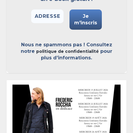
Nous ne spammons pas ! Consultez
notre
pour
politique de confidentialité
plus d’informations.