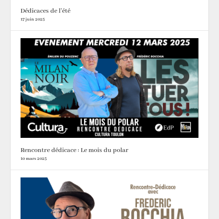
Dédicaces de l’été
17 juin 2025
Rencontre dédicace : Le mois du polar
10 mars 2025