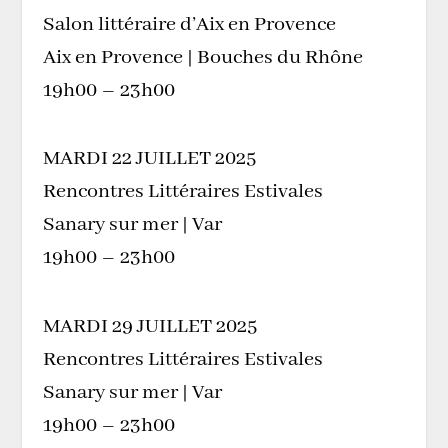
Salon littéraire d’Aix en Provence
Aix en Provence | Bouches du Rhône
19h00 – 23h00
MARDI 22 JUILLET 2025
Rencontres Littéraires Estivales
Sanary sur mer | Var
19h00 – 23h00
MARDI 29 JUILLET 2025
Rencontres Littéraires Estivales
Sanary sur mer | Var
19h00 – 23h00