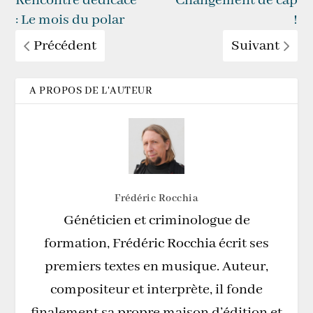
Rencontre dédicace
Changement de cap
: Le mois du polar
!
Précédent
Suivant
A PROPOS DE L'AUTEUR
Frédéric Rocchia
Généticien et criminologue de
formation, Frédéric Rocchia écrit ses
premiers textes en musique. Auteur,
compositeur et interprète, il fonde
finalement sa propre maison d’édition et