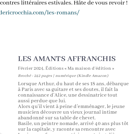
contres littéraires estivales. Hâte de vous revoir !
edericrocchia.com/les-romans/
LES AMANTS AFFRANCHIS
Février 2024, Éditions « Ma maison d’édition »
Broché : 242 pages | numérique (Kindle Amazon)
Lorsque Arthur, du haut de ses 18 ans, débarque
à Paris avec sa guitare et ses doutes, il fait la
connaissance d’Alice, une dessinatrice tout
aussi perdue que lui.
Alors qu’il vient à peine d’emménager, le jeune
musicien découvre un vieux journal intime
abandonné sur sa table de chevet.
Basile, un peintre nomade, arrivé 40 ans plus tôt
sur la capitale, y raconte sa rencontre avec