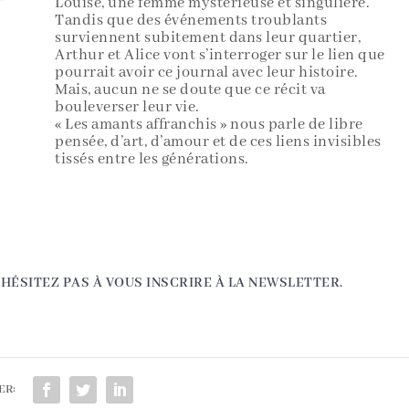
Louise, une femme mystérieuse et singulière.
Tandis que des événements troublants
surviennent subitement dans leur quartier,
Arthur et Alice vont s’interroger sur le lien que
pourrait avoir ce journal avec leur histoire.
Mais, aucun ne se doute que ce récit va
bouleverser leur vie.
« Les amants affranchis » nous parle de libre
pensée, d’art, d’amour et de ces liens invisibles
tissés entre les générations.
’HÉSITEZ PAS À VOUS INSCRIRE À LA NEWSLETTER.
ER: