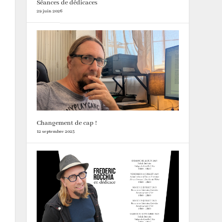
Séances de dédicaces
29 juin 2026
Changement de cap !
12 septembre 2025