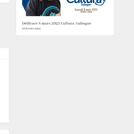
Dédicace 8 mars 2025 Cultura Aubagne
27 février 2025