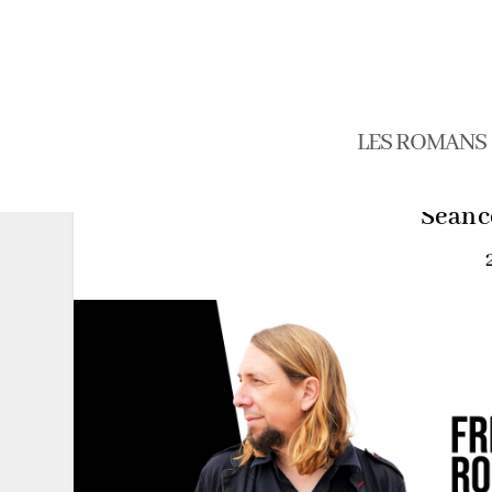
LES ROMANS
Séanc