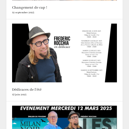
Changement de cap !
12 septembre 2025
Dédicaces de l’été
17 juin 2025