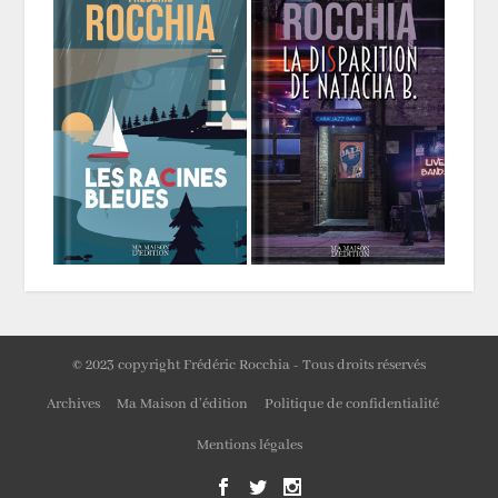
© 2023 copyright Frédéric Rocchia - Tous droits réservés
Archives
Ma Maison d’édition
Politique de confidentialité
Mentions légales