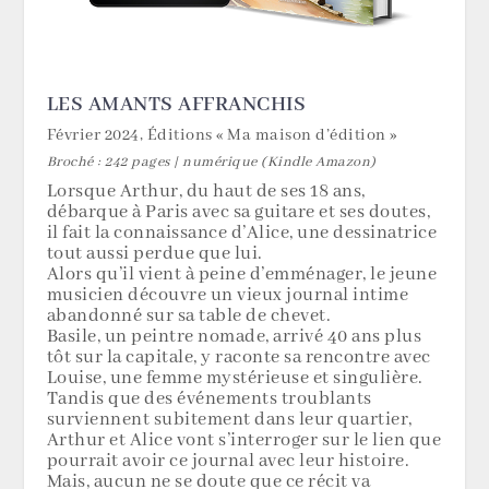
LES AMANTS AFFRANCHIS
Février 2024, Éditions « Ma maison d’édition »
Broché : 242 pages | numérique (Kindle Amazon)
Lorsque Arthur, du haut de ses 18 ans,
débarque à Paris avec sa guitare et ses doutes,
il fait la connaissance d’Alice, une dessinatrice
tout aussi perdue que lui.
Alors qu’il vient à peine d’emménager, le jeune
musicien découvre un vieux journal intime
abandonné sur sa table de chevet.
Basile, un peintre nomade, arrivé 40 ans plus
tôt sur la capitale, y raconte sa rencontre avec
Louise, une femme mystérieuse et singulière.
Tandis que des événements troublants
surviennent subitement dans leur quartier,
Arthur et Alice vont s’interroger sur le lien que
pourrait avoir ce journal avec leur histoire.
Mais, aucun ne se doute que ce récit va