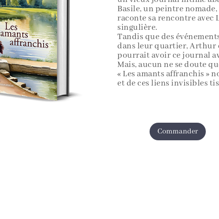
Basile, un peintre nomade, a
raconte sa rencontre avec 
singulière.
Tandis que des événements
dans leur quartier, Arthur e
pourrait avoir ce journal av
Mais, aucun ne se doute que
« Les amants affranchis » n
et de ces liens invisibles ti
Commander