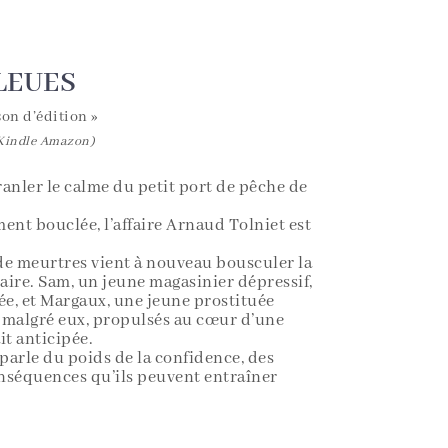
LEUES
on d’édition »
(Kindle Amazon)
anler le calme du petit port de pêche de
nt bouclée, l’affaire Arnaud Tolniet est
 de meurtres vient à nouveau bousculer la
éaire. Sam, un jeune magasinier dépressif,
ée, et Margaux, une jeune prostituée
, malgré eux, propulsés au cœur d’une
t anticipée.
 parle du poids de la confidence, des
conséquences qu’ils peuvent entraîner