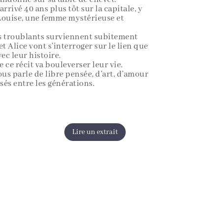
rrivé 40 ans plus tôt sur la capitale, y
Louise, une femme mystérieuse et
 troublants surviennent subitement
t Alice vont s’interroger sur le lien que
ec leur histoire.
 ce récit va bouleverser leur vie.
ous parle de libre pensée, d’art, d’amour
ssés entre les générations.
Lire un extrait