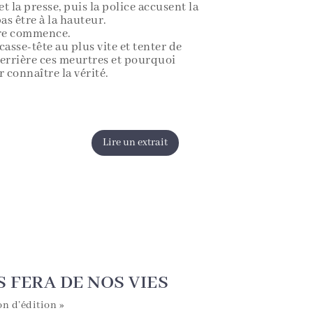
t la presse, puis la police accusent la
s être à la hauteur.
tre commence.
casse-tête au plus vite et tenter de
errière ces meurtres et pourquoi
 connaître la vérité.
Lire un extrait
S FERA DE NOS VIES
n d’édition »