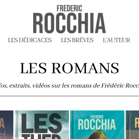
LES DÉDICACES
LES BRÈVES
L’AUTEUR
LES ROMANS
fos, extraits, vidéos sur les romans de Frédéric Rocc