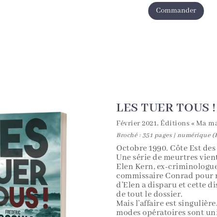
Commander
LES TUER TOUS !
Février 2021, Éditions « Ma m
Broché : 351 pages | numérique 
Octobre 1990. Côte Est des
Une série de meurtres vient
Elen Kern, ex-criminologue,
commissaire Conrad pour r
d’Elen a disparu et cette d
de tout le dossier.
Mais l’affaire est singulièr
modes opératoires sont un