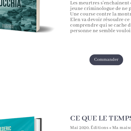
Les meurtres s’enchainent e
jeune criminologue de ne pa
Une course contre la mon
Elen va devoir résoudre ce 
comprendre qui se cache d
personne ne semble vouloir
Commander
CE QUE LE TEMP
Mai 2020, Éditions « Ma maiso