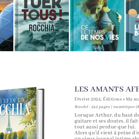
LES AMANTS AF
Février 2024, Éditions « Ma m
Broché : 242 pages | numérique 
Lorsque Arthur, du haut de 
guitare et ses doutes, il fa
tout aussi perdue que lui.
Alors qu’il vient à peine 
un vieux journal intime ab