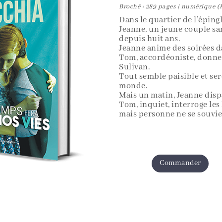
Broché : 289 pages | numérique 
Dans le quartier de l’éping
Jeanne, un jeune couple san
depuis huit ans.
Jeanne anime des soirées da
Tom, accordéoniste, donne 
Sulivan.
Tout semble paisible et se
monde.
Mais un matin, Jeanne dis
Tom, inquiet, interroge les
mais personne ne se souvien
Commander