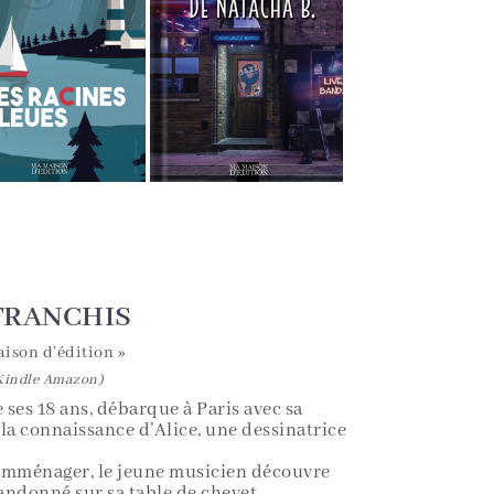
FRANCHIS
aison d’édition »
(Kindle Amazon)
ses 18 ans, débarque à Paris avec sa
it la connaissance d’Alice, une dessinatrice
d’emménager, le jeune musicien découvre
andonné sur sa table de chevet.