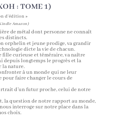
OH : TOME 1)
n d’édition »
(Kindle Amazon)
ière de métal dont personne ne connaît
s distincts.
on orphelin et jeune prodige, va grandir
echnologie dicte la vie de chacun.
e fille curieuse et téméraire, va naître
i depuis longtemps le progrès et la
 la nature.
onfronter à un monde qui ne leur
e pour faire changer le cours de
rtrait d’un futur proche, celui de notre
t, la question de notre rapport au monde,
nous interroge sur notre place dans la
nos choix.