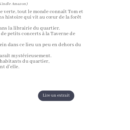
(Kindle Amazon)
le verte, tout le monde connaît Tom et
s histoire qui vit au cœur de la forêt
ns la librairie du quartier.
de petits concerts à la Taverne de
rein dans ce lieu un peu en dehors du
paraît mystérieusement.
 habitants du quartier,
t d’elle.
Lire un extrait