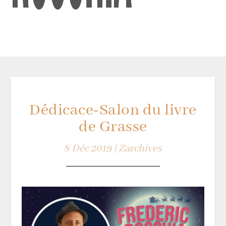
Dédicace-Salon du livre
de Grasse
8 Déc 2019
|
Zarchives