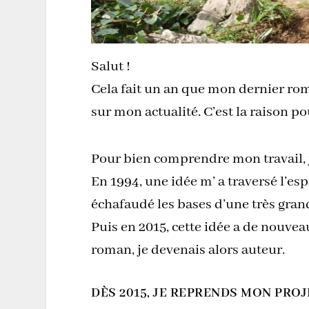
Salut !
Cela fait un an que mon dernier rom
sur mon actualité. C’est la raison p
Pour bien comprendre mon travail, 
En 1994, une idée m’ a traversé l’esp
échafaudé les bases d’une très grand
Puis en 2015, cette idée a de nouveau
roman, je devenais alors auteur.
DÈS 2015, JE REPRENDS MON PROJ