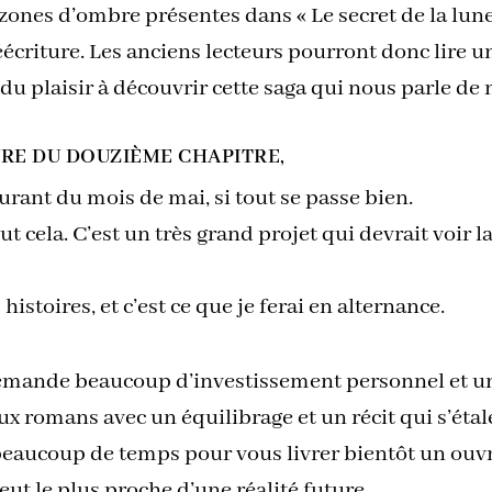
 zones d’ombre présentes dans « Le secret de la lune
réécriture. Les anciens lecteurs pourront donc lire 
du plaisir à découvrir cette saga qui nous parle de 
RE DU DOUZIÈME CHAPITRE,
rant du mois de mai, si tout se passe bien.
ut cela. C’est un très grand projet qui devrait voir
istoires, et c’est ce que je ferai en alternance.
demande beaucoup d’investissement personnel et un 
romans avec un équilibrage et un récit qui s’étale
beaucoup de temps pour vous livrer bientôt un ouvra
ut le plus proche d’une réalité future.