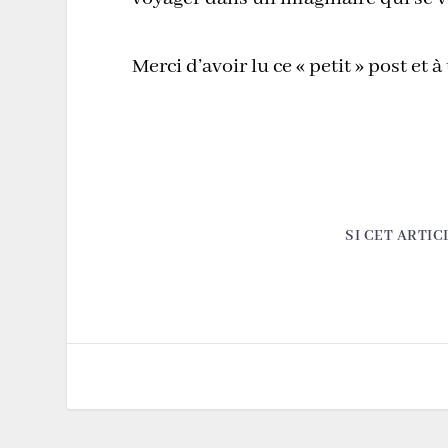
Merci d’avoir lu ce « petit » post et à
SI CET ARTIC