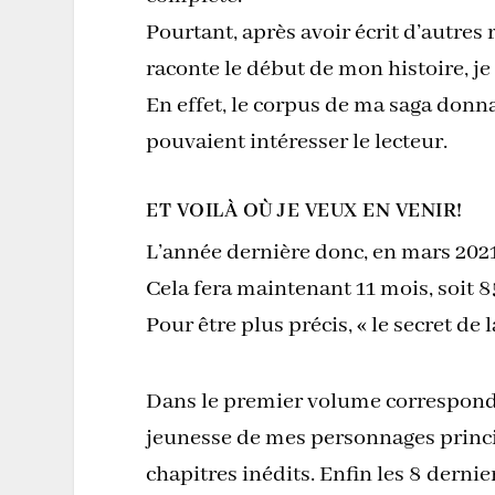
Pourtant, après avoir écrit d’autres 
raconte le début de mon histoire, je
En effet, le corpus de ma saga don
pouvaient intéresser le lecteur.
ET VOILÀ OÙ JE VEUX EN VENIR!
L’année dernière donc, en mars 2021
Cela fera maintenant 11 mois, soit 85
Pour être plus précis, « le secret de 
Dans le premier volume correspondan
jeunesse de mes personnages princi
chapitres inédits. Enfin les 8 dern