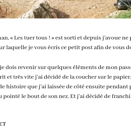
an, « Les tuer tous ! » est sorti et depuis j’avoue
our laquelle je vous écris ce petit post afin de vous
je dois revenir sur quelques éléments de mon pass
rit et très vite j’ai décidé de la coucher sur le papi
e histoire que j’ai laissée de côté ensuite pendant
 pointé le bout de son nez. Et j’ai décidé de franch
ET