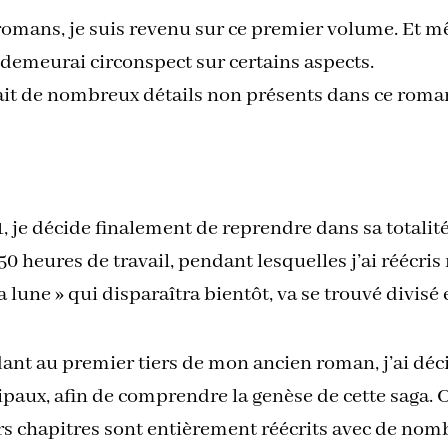
romans, je suis revenu sur ce premier volume. Et mêm
 demeurai circonspect sur certains aspects.
nait de nombreux détails non présents dans ce rom
, je décide finalement de reprendre dans sa totalit
0 heures de travail, pendant lesquelles j’ai réécris
la lune » qui disparaîtra bientôt, va se trouvé divisé
t au premier tiers de mon ancien roman, j’ai décid
paux, afin de comprendre la genèse de cette saga. 
iers chapitres sont entièrement réécrits avec de nom