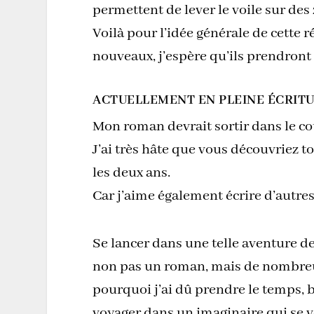
permettent de lever le voile sur des
Voilà pour l’idée générale de cette 
nouveaux, j’espère qu’ils prendront 
ACTUELLEMENT EN PLEINE ÉCRITU
Mon roman devrait sortir dans le cou
J’ai très hâte que vous découvriez to
les deux ans.
Car j’aime également écrire d’autres h
Se lancer dans une telle aventure 
non pas un roman, mais de nombreux 
pourquoi j’ai dû prendre le temps, 
voyager dans un imaginaire qui se ve