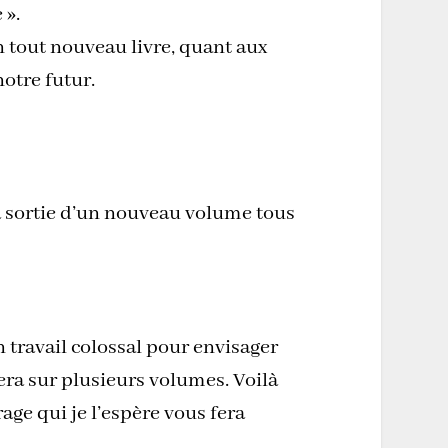
 ».
un tout nouveau livre, quant aux
notre futur.
 la sortie d’un nouveau volume tous
travail colossal pour envisager
ra sur plusieurs volumes. Voilà
ge qui je l’espère vous fera