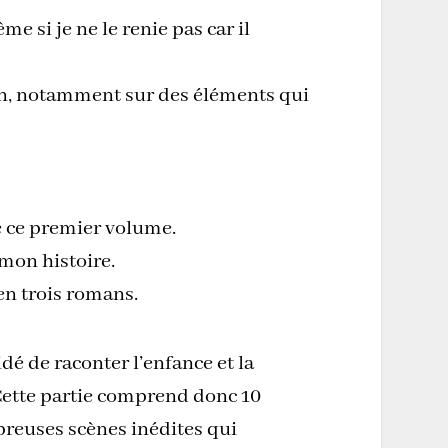
e si je ne le renie pas car il
an, notamment sur des éléments qui
é ce premier volume.
 mon histoire.
 en trois romans.
é de raconter l’enfance et la
Cette partie comprend donc 10
breuses scènes inédites qui