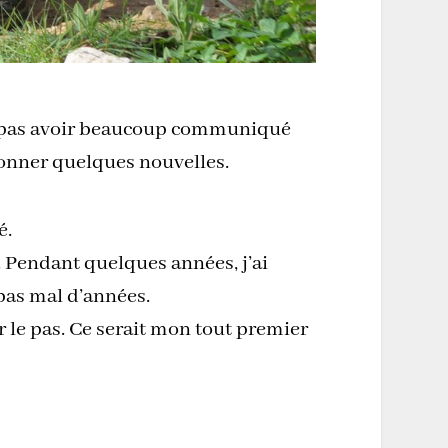
 ne pas avoir beaucoup communiqué
 donner quelques nouvelles.
é.
er. Pendant quelques années, j’ai
 pas mal d’années.
ir le pas. Ce serait mon tout premier