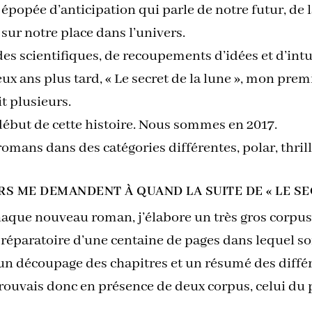
 épopée d’anticipation qui parle de notre futur, de
 sur notre place dans l’univers.
 scientifiques, de recoupements d’idées et d’intui
ux ans plus tard, « Le secret de la lune », mon prem
t plusieurs.
e début de cette histoire. Nous sommes en 2017.
 romans dans des catégories différentes, polar, thri
RS ME DEMANDENT À QUAND LA SUITE DE « LE SEC
aque nouveau roman, j’élabore un très gros corpus,
réparatoire d’une centaine de pages dans lequel son
s, un découpage des chapitres et un résumé des diffé
trouvais donc en présence de deux corpus, celui du 