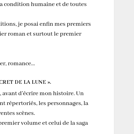
 la condition humaine et de toutes
tions, je posai enfin mes premiers
ier roman et surtout le premier
ller, romance…
RET DE LA LUNE ».
 avant d’écrire mon histoire. Un
t répertoriés, les personnages, la
rentes scènes.
premier volume et celui de la saga