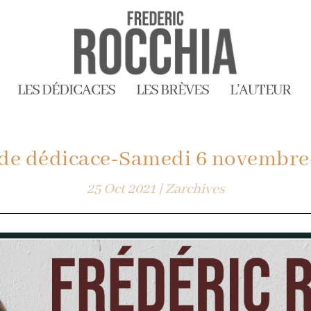
LES DÉDICACES
LES BRÈVES
L’AUTEUR
de dédicace-Samedi 6 novembr
25 Oct 2021
|
Zarchives