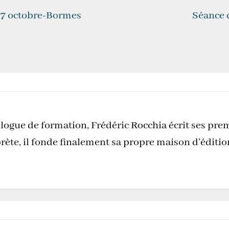
17 octobre-Bormes
Séance 
logue de formation, Frédéric Rocchia écrit ses pre
rète, il fonde finalement sa propre maison d’éditi