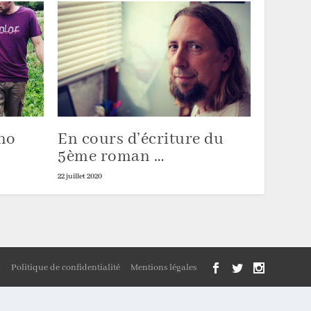
no
En cours d’écriture du
5ème roman …
22 juillet 2020
n
Politique de confidentialité
Mentions légales