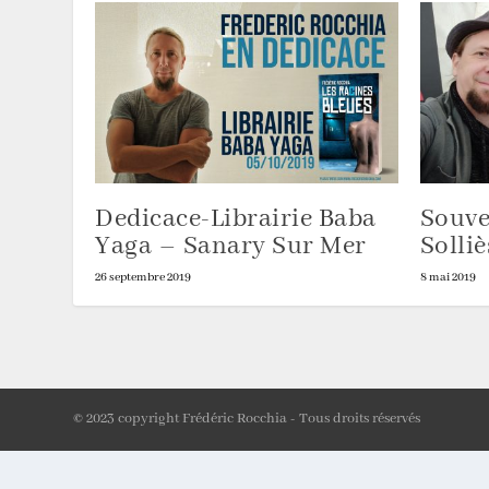
Dedicace-Librairie Baba
Souve
Yaga – Sanary Sur Mer
Solli
26 septembre 2019
8 mai 2019
© 2023 copyright Frédéric Rocchia - Tous droits réservés