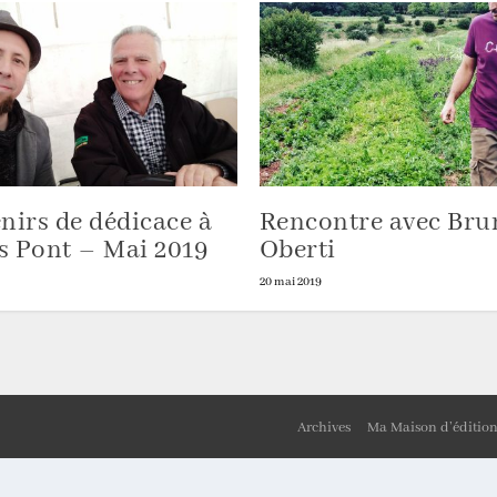
nirs de dédicace à
Rencontre avec Bru
ès Pont – Mai 2019
Oberti
20 mai 2019
Archives
Ma Maison d’éditio