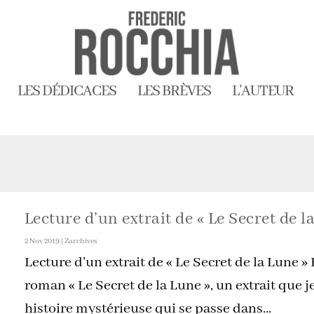
LES DÉDICACES
LES BRÈVES
L’AUTEUR
Lecture d’un extrait de « Le Secret de l
2 Nov 2019
|
Zarchives
Lecture d’un extrait de « Le Secret de la Lune 
roman « Le Secret de la Lune », un extrait que je
histoire mystérieuse qui se passe dans...