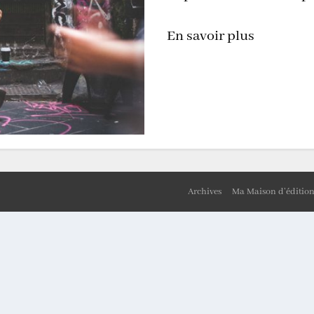
En savoir plus
Archives
Ma Maison d’éditio