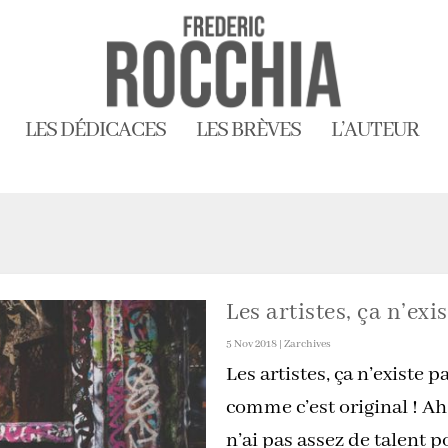
LES DÉDICACES
LES BRÈVES
L’AUTEUR
Les artistes, ça n’exis
5 Nov 2018
|
Zarchives
Les artistes, ça n’existe pa
comme c’est original ! Ah s
n’ai pas assez de talent po