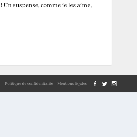
 !! Un suspense, comme je les aime,
n
Politique de confidentialité
Mentions légales