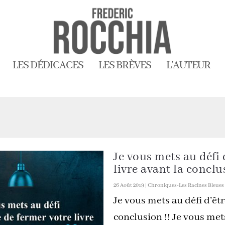
LES DÉDICACES
LES BRÈVES
L’AUTEUR
Je vous mets au défi 
livre avant la conclu
26 Août 2019
|
Chroniques-Les Racines Bleues
Je vous mets au défi d’êtr
conclusion !! Je vous met