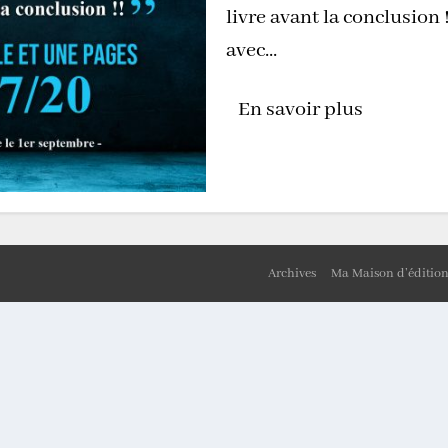
livre avant la conclusion
avec...
En savoir plus
Archives
Ma Maison d’éditio