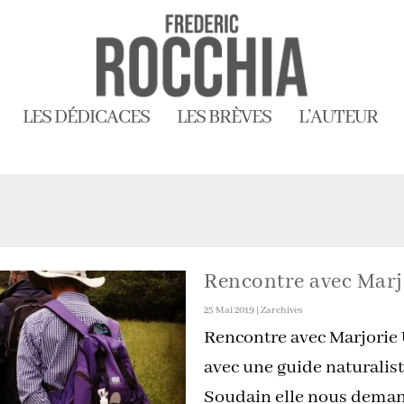
LES DÉDICACES
LES BRÈVES
L’AUTEUR
Rencontre avec Marj
25 Mai 2019
|
Zarchives
Rencontre avec Marjorie
avec une guide naturalist
Soudain elle nous demande