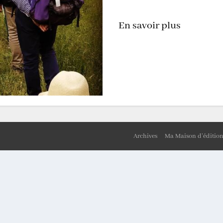
En savoir plus
Archives
Ma Maison d’éditio