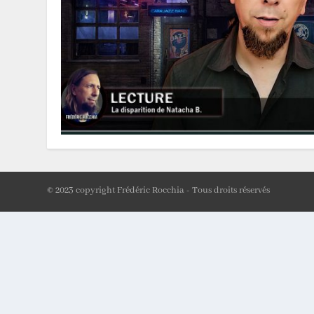
© 2023 copyright Frédéric Rocchia - Tous droits réservés