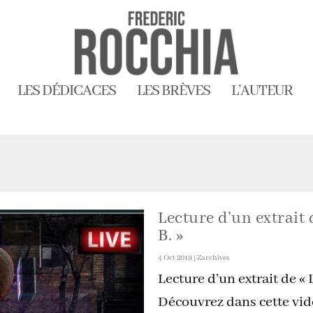
LES DÉDICACES
LES BRÈVES
L’AUTEUR
Lecture d’un extrait
B. »
4 Oct 2019
|
Zarchives
Lecture d’un extrait de « 
Découvrez dans cette vidé