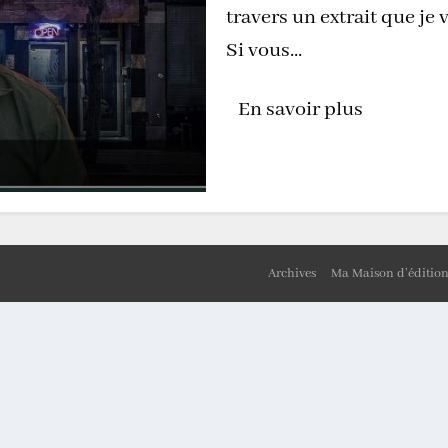
travers un extrait que je 
Si vous...
En savoir plus
Archives
Ma Maison d’éditio