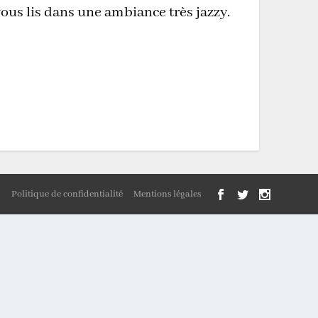
vous lis dans une ambiance très jazzy.
n
Politique de confidentialité
Mentions légales