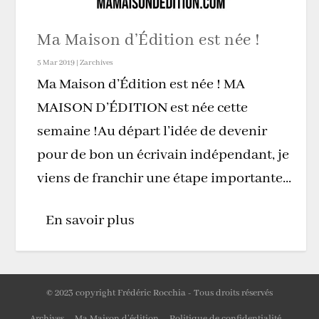
Ma Maison d’Édition est née !
5 Mar 2019
|
Zarchives
Ma Maison d’Édition est née ! MA
MAISON D’ÉDITION est née cette
semaine !Au départ l’idée de devenir
pour de bon un écrivain indépendant, je
viens de franchir une étape importante...
En savoir plus
© 2023 copyright Frédéric Rocchia - Tous droits réservés
Archives
Ma Maison d’édition
Politique de confidentialité