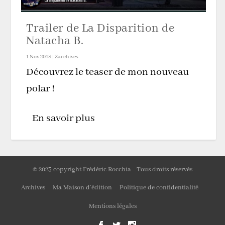
Trailer de La Disparition de
Natacha B.
1 Nov 2018
|
Zarchives
Découvrez le teaser de mon nouveau
polar !
En savoir plus
© 2023 copyright Frédéric Rocchia - Tous droits réservés
Archives
Ma Maison d’édition
Politique de confidentialité
Mentions légales