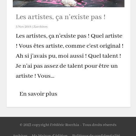
Les artistes, ça n’existe pas !
5 Nov 2018
|
Zarchives
Les artistes, ça n’existe pas ! Quel artiste
! Vous êtes artiste, comme c’est original !
Ah si j’avais pu, moi aussi ! Quel talent !
Je n’ai pas assez de talent pour être un
artiste ! Vous...
En savoir plus
© 2023 copyright Frédéric Rocchia - Tous droits réservés
Archives
Ma Maison d’édition
Politique de confidentialité