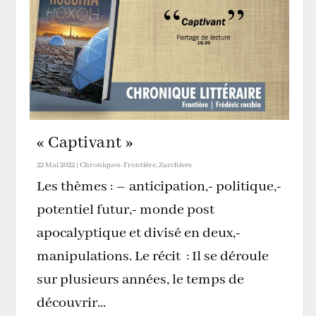
« Captivant »
22 Mai 2022
|
Chroniques-Frontière
,
Zarchives
Les thèmes : – anticipation,- politique,-
potentiel futur,- monde post
apocalyptique et divisé en deux,-
manipulations. Le récit : Il se déroule
sur plusieurs années, le temps de
découvrir...