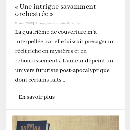
« Une intrigue savamment
orchestrée »
26 Août 2022
|
Chroniques-Frontière
,
Zarchives
La quatrième de couverture m’a
interpellée, car elle laissait présager un
récit riche en mystères et en
rebondissements. L’auteur dépeint un
univers futuriste post-apocalyptique
dont certains faits...
En savoir plus