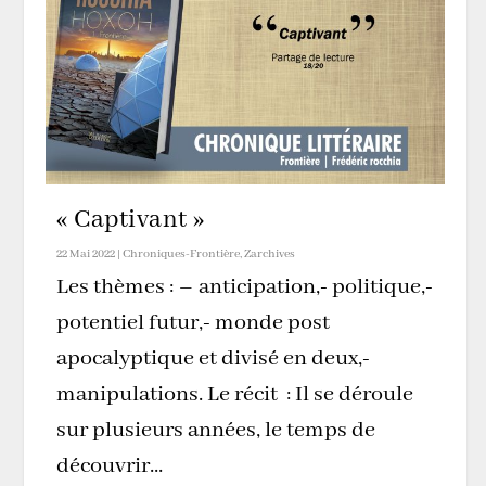
« Captivant »
22 Mai 2022
|
Chroniques-Frontière
,
Zarchives
Les thèmes : – anticipation,- politique,-
potentiel futur,- monde post
apocalyptique et divisé en deux,-
manipulations. Le récit : Il se déroule
sur plusieurs années, le temps de
découvrir...