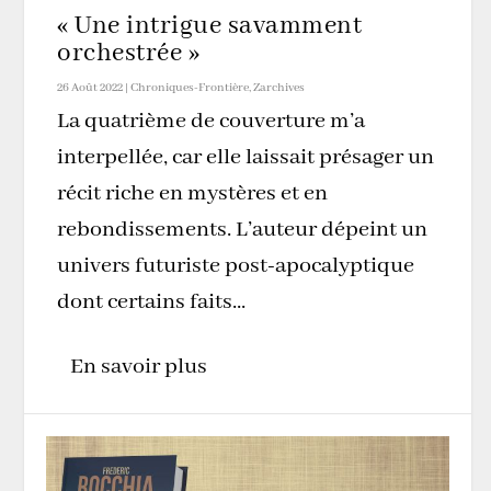
« Une intrigue savamment
orchestrée »
26 Août 2022
|
Chroniques-Frontière
,
Zarchives
La quatrième de couverture m’a
interpellée, car elle laissait présager un
récit riche en mystères et en
rebondissements. L’auteur dépeint un
univers futuriste post-apocalyptique
dont certains faits...
En savoir plus