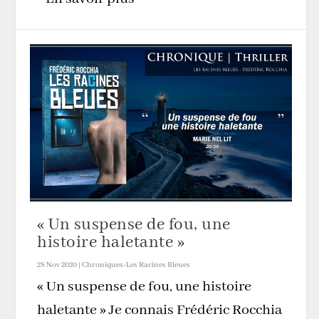
« Un suspense de fou, une
histoire haletante »
28 Nov 2020
|
Chroniques-Les Racines Bleues
« Un suspense de fou, une histoire
haletante » Je connais Frédéric Rocchia