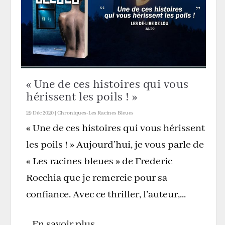
« Une de ces histoires qui vous
hérissent les poils ! »
29 Déc 2020
|
Chroniques-Les Racines Bleues
« Une de ces histoires qui vous hérissent
les poils ! » Aujourd’hui, je vous parle de
« Les racines bleues » de Frederic
Rocchia que je remercie pour sa
confiance. Avec ce thriller, l’auteur,...
En savoir plus