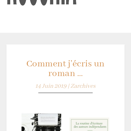
Comment j’écris un
roman …
14 Juin 2019
|
Zarchives