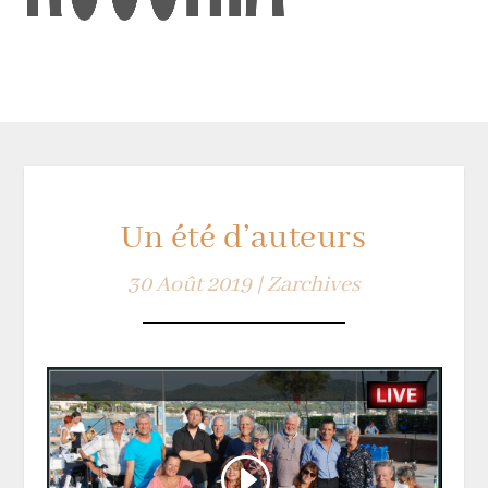
Un été d’auteurs
30 Août 2019
|
Zarchives