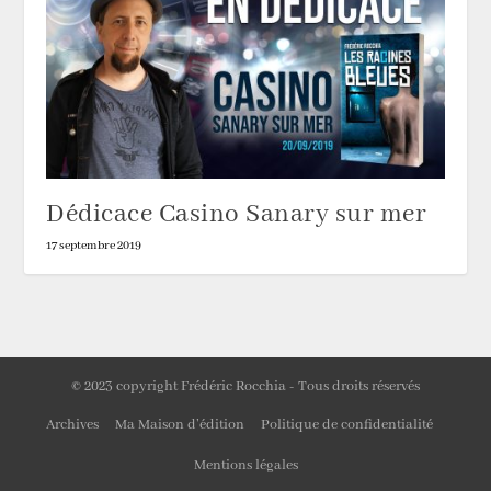
Dédicace Casino Sanary sur mer
17 septembre 2019
© 2023 copyright Frédéric Rocchia - Tous droits réservés
Archives
Ma Maison d’édition
Politique de confidentialité
Mentions légales