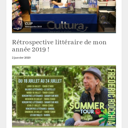
Rétrospective littéraire de mon
année 2019 !
2 janvier 2020