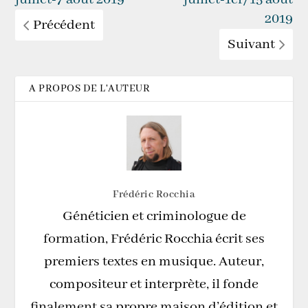
2019
Précédent
Suivant
A PROPOS DE L'AUTEUR
Frédéric Rocchia
Généticien et criminologue de
formation, Frédéric Rocchia écrit ses
premiers textes en musique. Auteur,
compositeur et interprète, il fonde
finalement sa propre maison d’édition et