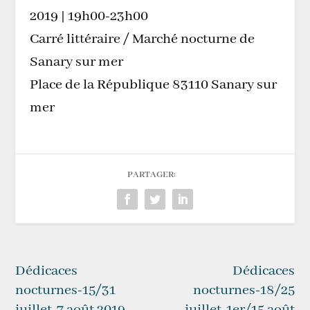
2019 | 19h00-23h00
Carré littéraire / Marché nocturne de
Sanary sur mer
Place de la République 83110 Sanary sur
mer
PARTAGER:
Dédicaces
Dédicaces
nocturnes-15/31
nocturnes-18/25
juillet-7 août 2019
juillet-1er/15 août