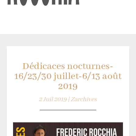
Dédicaces nocturnes-
16/23/30 juillet-6/13 août
2019
2 Juil 2019
|
Zarchives