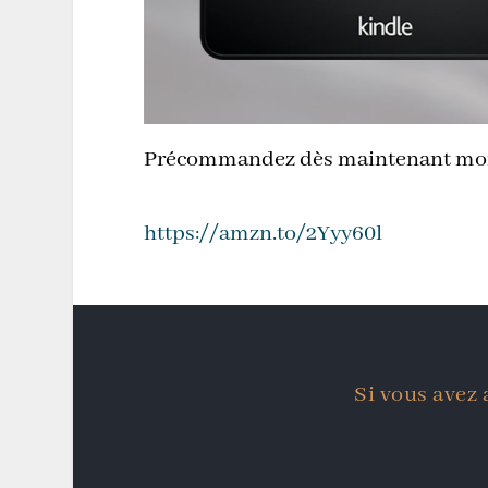
Précommandez dès maintenant mon
https://amzn.to/2Yyy60l
Si vous avez 