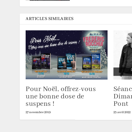
ARTICLES SIMILAIRES
Pour Noël, offrez-vous
Séanc
une bonne dose de
Diman
suspens !
Pont
27 novembre 2019
23 avril 2022