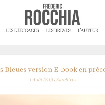
LES DÉDICACES
LES BRÈVES
L’AUTEUR
es Bleues version E-book en pré
1 Août 2019
|
Zarchives