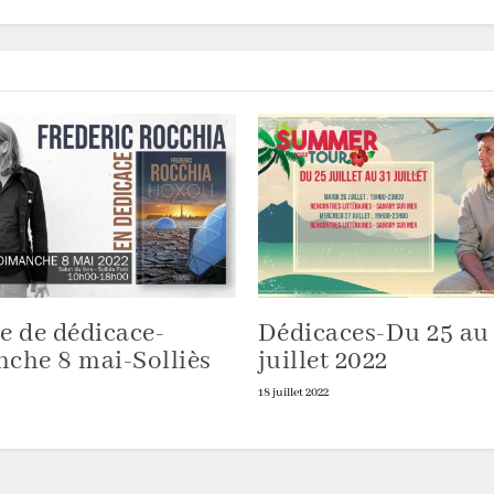
e de dédicace-
Dédicaces-Du 25 au
che 8 mai-Solliès
juillet 2022
18 juillet 2022