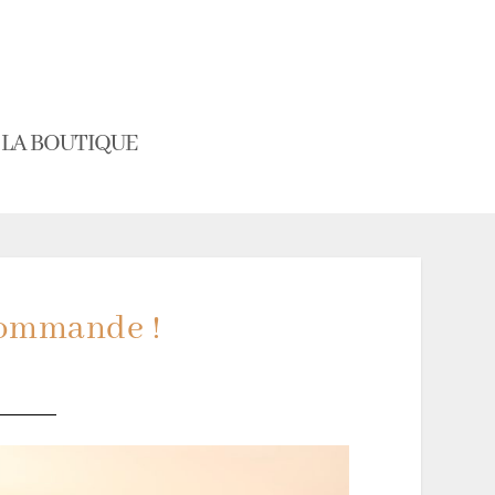
LA BOUTIQUE
commande !