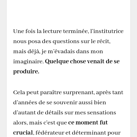
possible et que je ne faisais qu’un
avec ma lecture. Leur monde et le
mien étaient liés par mes mots.
Une fois la lecture terminée, l’institutrice
nous posa des questions sur le récit,
mais déjà, je m’évadais dans mon
imaginaire.
Quelque chose venait de se
produire.
Cela peut paraître surprenant, après tant
d’années de se souvenir aussi bien
d’autant de détails sur mes sensations
alors, mais c’est que
ce moment fut
crucial
, fédérateur et déterminant pour