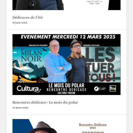
Dédicaces de l’été
17 juin 2025
Rencontre dédicace : Le mois du polar
10 mars 2025