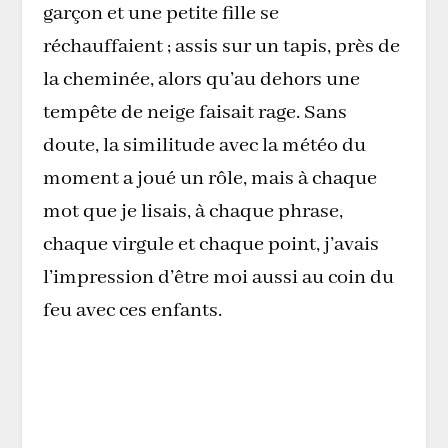
garçon et une petite fille se
réchauffaient ; assis sur un tapis, près de
la cheminée, alors qu’au dehors une
tempête de neige faisait rage. Sans
doute, la similitude avec la météo du
moment a joué un rôle, mais à chaque
mot que je lisais, à chaque phrase,
chaque virgule et chaque point, j’avais
l’impression d’être moi aussi au coin du
feu avec ces enfants.
Le simple fait de lire cette histoire
me donna cette sensation de
bien-être comme si tout était