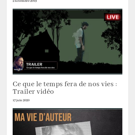
2 novembre 2019
Ce que le temps fera de nos vies :
Trailer vidéo
17 juin 2020