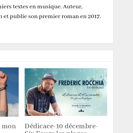
miers textes en musique. Auteur,
on et publie son premier roman en 2017.
é mon
Dédicace-10 décembre-