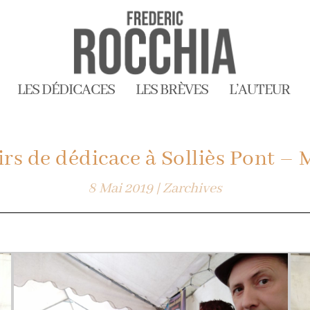
LES DÉDICACES
LES BRÈVES
L’AUTEUR
rs de dédicace à Solliès Pont – 
8 Mai 2019
|
Zarchives