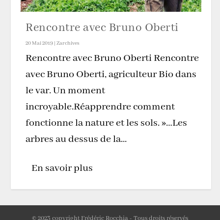
Rencontre avec Bruno Oberti
20 Mai 2019
|
Zarchives
Rencontre avec Bruno Oberti Rencontre
avec Bruno Oberti, agriculteur Bio dans
le var. Un moment
incroyable.Réapprendre comment
fonctionne la nature et les sols. »…Les
arbres au dessus de la...
En savoir plus
© 2023 copyright Frédéric Rocchia - Tous droits réservés