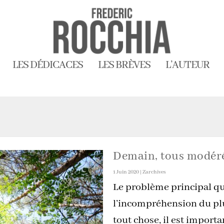
LES DÉDICACES
LES BRÈVES
L’AUTEUR
Demain, tous modéré
1 Juin 2020
|
Zarchives
Le problème principal qui
l’incompréhension du pl
tout chose, il est importa