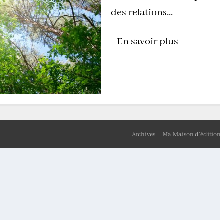
des relations...
En savoir plus
Archives
Ma Maison d’éditio