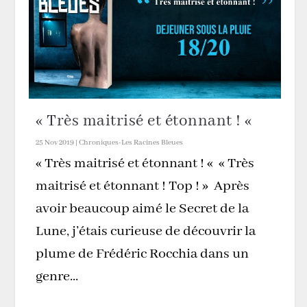
« Très maitrisé et étonnant ! «
25 Nov 2019
|
Chroniques-Les Racines Bleues
« Très maitrisé et étonnant ! « « Très
maitrisé et étonnant ! Top ! » Après
avoir beaucoup aimé le Secret de la
Lune, j’étais curieuse de découvrir la
plume de Frédéric Rocchia dans un
genre...