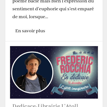
poème bâclé mais bien l’expression du
sentiment d’euphorie qui s’est emparé
de moi, lorsque...
En savoir plus
Dedicace-Librairie L’Atoll