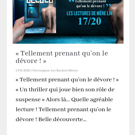
« Tellement prenant qu’on le
dévore ! »
3 Fév 2020
|
Chroniques-Les Racines Bleues
« Tellement prenant qu’on le dévore ! »
« Un thriller qui joue bien son rôle de
suspense » Alors là… Quelle agréable
lecture ! Tellement prenant qu’on le
dévore ! Belle découverte...