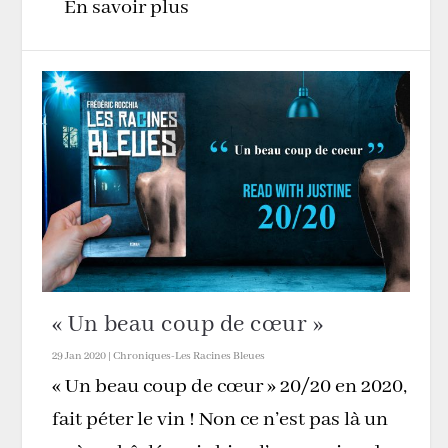
En savoir plus
« Un beau coup de cœur »
29 Jan 2020
|
Chroniques-Les Racines Bleues
« Un beau coup de cœur » 20/20 en 2020,
fait péter le vin ! Non ce n’est pas là un