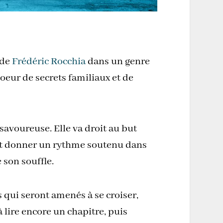
 de
Frédéric Rocchia
dans un genre
coeur de secrets familiaux et de
savoureuse. Elle va droit au but
s et donner un rythme soutenu dans
 son souffle.
 qui seront amenés à se croiser,
 lire encore un chapitre, puis