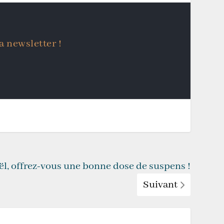
a newsletter !
l, offrez-vous une bonne dose de suspens !
Suivant