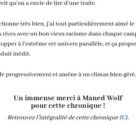
cit qu’on a envie de lire d’une traite.
ionne très bien, j’ai tout particulièrement aimé le 
x rives avec un bon vieux racisme dans chaque camp
lopper à l’extrême cet univers parallèle, et ça propo
oduit inédit.
toffe progressivement et amène à un climax bien gér
Un immense merci à Maned Wolf
pour cette chronique !
Retrouvez l’intégralité de cette chronique
ICI
.