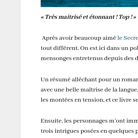
« Très maitrisé et étonnant ! Top ! »
Après avoir beaucoup aimé
le Secr
tout différent. On est ici dans un po
mensonges entretenus depuis des d
Un résumé alléchant pour un roman q
avec une belle maîtrise de la langue
les montées en tension, et ce livre 
Ensuite, les personnages m’ont imméd
trois intrigues posées en quelques p