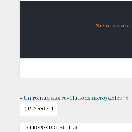
Si vous avez 
« Un roman aux révélations incroyables ! »
Précédent
A PROPOS DE L'AUTEUR