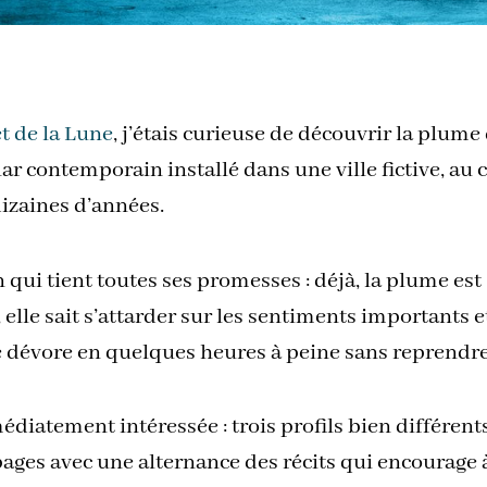
et de la Lune
, j’étais curieuse de découvrir la plume
lar contemporain installé dans une ville fictive, au 
izaines d’années.
ui tient toutes ses promesses : déjà, la plume est 
, elle sait s’attarder sur les sentiments important
se dévore en quelques heures à peine sans reprendre
iatement intéressée : trois profils bien différents
ages avec une alternance des récits qui encourage à