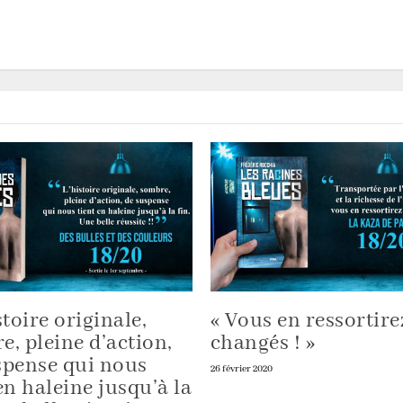
stoire originale,
« Vous en ressortire
e, pleine d’action,
changés ! »
spense qui nous
26 février 2020
en haleine jusqu’à la