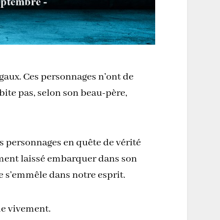
rgaux. Ces personnages n’ont de
bite pas, selon son beau-père,
is personnages en quête de vérité
lement laissé embarquer dans son
ne s’emmêle dans notre esprit.
de vivement.