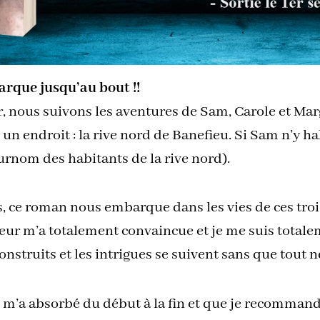
rque jusqu’au bout !!
, nous suivons les aventures de Sam, Carole et Ma
n endroit : la rive nord de Banefieu. Si Sam n’y ha
urnom des habitants de la rive nord).
ns, ce roman nous embarque dans les vies de ces tro
uteur m’a totalement convaincue et je me suis tota
nstruits et les intrigues se suivent sans que tout 
m’a absorbé du début à la fin et que je recomman