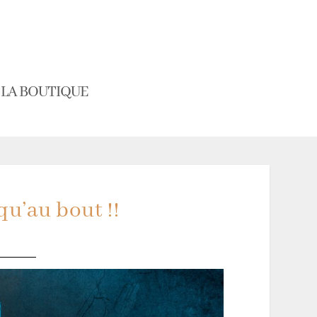
LA BOUTIQUE
u’au bout !!