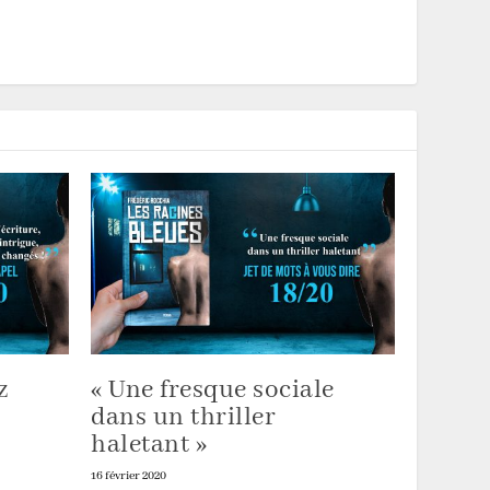
z
« Une fresque sociale
dans un thriller
haletant »
16 février 2020