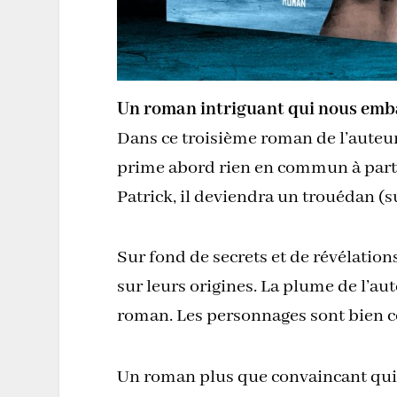
Un roman intriguant qui nous emba
Dans ce troisième roman de l’auteur
prime abord rien en commun à part u
Patrick, il deviendra un trouédan (s
Sur fond de secrets et de révélatio
sur leurs origines. La plume de l’a
roman. Les personnages sont bien co
Un roman plus que convaincant qui 