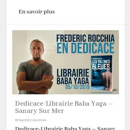
En savoir plus
Dedicace-Librairie Baba Yaga –
Sanary Sur Mer
26 Sep 2019
|
Zarchives
Dedicace-Librairie Baba Yaga – Sanary