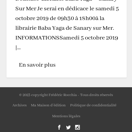
Sur Mer Je serai en dédicace le samedi 5
octobre 2019 de 09h30 à 18h00à la
librairie Baba Yaga de Sanary sur Mer.
INFORMATIONSSamedi 5 octobre 2019
|...
En savoir plus
© 2023 copyright Frédéric Rocchia - Tous droits réservés
Archives
Ma Maison d’édition
Politique de confidentialité
Mentions légales