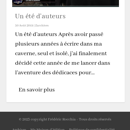
Un été d’auteurs
30 Août 2019
|
Zarchives
Un été d’auteurs Après avoir passé
plusieurs années à écrire dans ma
caverne, seul et isolé, j’ai finalement
décidé cette année de me lancer dans
l’aventure des dédicaces pour...
En savoir plus
© 2023 copyright Frédéric Rocchia - Tous droits réservés
Archives
Ma Maison d’édition
Politique de confidentialité