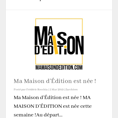
Ma Maison d’Édition est née !
Posté par
Frédéric Rocchia
|
5 Mar 2019
|
Zarchives
Ma Maison d’Édition est née ! MA
MAISON D’ÉDITION est née cette
semaine !Au départ...