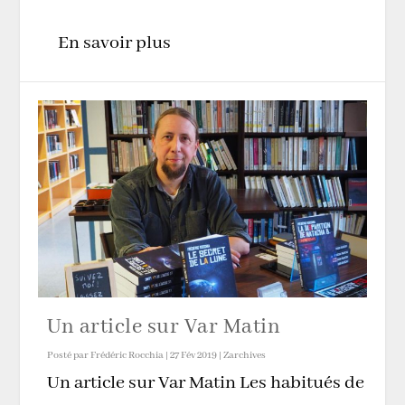
En savoir plus
Un article sur Var Matin
Posté par
Frédéric Rocchia
|
27 Fév 2019
|
Zarchives
Un article sur Var Matin Les habitués de