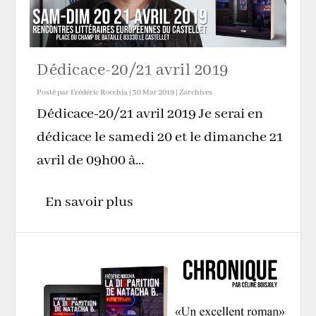
Dédicace-20/21 avril 2019
Posté par
Frédéric Rocchia
|
30 Mar 2019
|
Zarchives
Dédicace-20/21 avril 2019 Je serai en
dédicace le samedi 20 et le dimanche 21
avril de 09h00 à...
En savoir plus