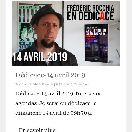
Dédicace-14 avril 2019
Posté par
Frédéric Rocchia
|
21 Mar 2019
|
Zarchives
Dédicace-14 avril 2019 Tous à vos
agendas !Je serai en dédicace le
dimanche 14 avril de 09h30 à...
En savoir plus