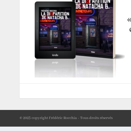
© 2023 copyright Frédéric Rocchia - Tous droits réservés