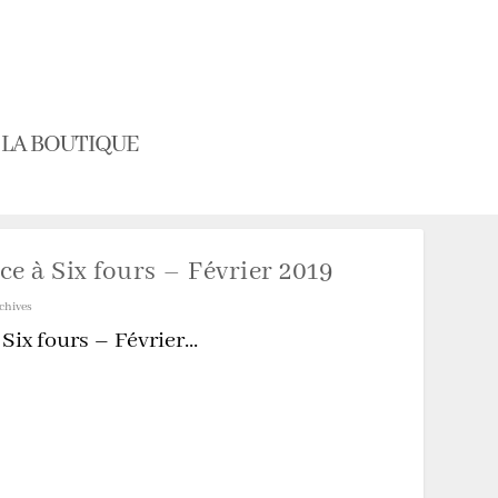
LA BOUTIQUE
e à Six fours – Février 2019
chives
ix fours – Février...