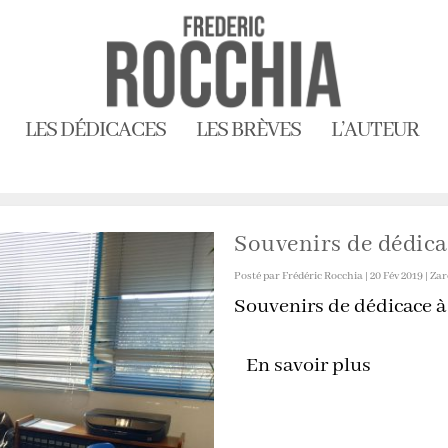
LES DÉDICACES
LES BRÈVES
L’AUTEUR
Souvenirs de dédicac
Posté par
Frédéric Rocchia
|
20 Fév 2019
|
Zar
Souvenirs de dédicace à S
En savoir plus