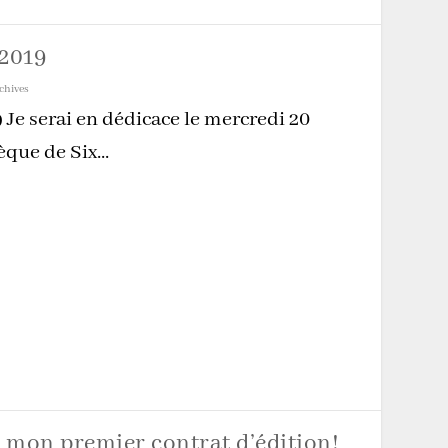
 2019
chives
 Je serai en dédicace le mercredi 20
èque de Six...
 mon premier contrat d’édition!