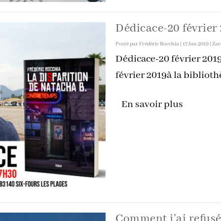
Dédicace-20 février
Posté par
Frédéric Rocchia
|
17 Jan 2019
|
Zar
Dédicace-20 février 2019
février 2019à la biblioth
En savoir plus
Comment j’ai refusé