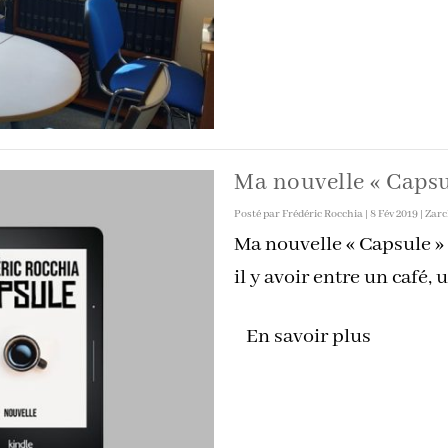
Ma nouvelle « Capsu
Posté par
Frédéric Rocchia
|
8 Fév 2019
|
Zarc
Ma nouvelle « Capsule »
il y avoir entre un café, u
En savoir plus