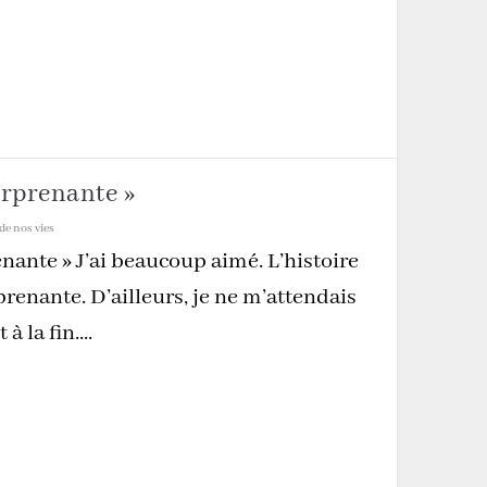
urprenante »
de nos vies
nante » J’ai beaucoup aimé. L’histoire
rprenante. D’ailleurs, je ne m’attendais
à la fin....