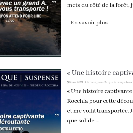
mets du côté de la forêt, 
En savoir plus
« Une histoire captiv
30 Jan 2021
|
Chroniques-Ce que le temps fera 
« Une histoire captivante
Rocchia pour cette décou
et me voilà transportée.
que solide....