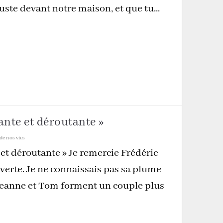
juste devant notre maison, et que tu...
ante et déroutante »
de nos vies
 et déroutante » Je remercie Frédéric
verte. Je ne connaissais pas sa plume
 Jeanne et Tom forment un couple plus