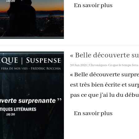
En savoir plus
« Belle découverte s
30 Jan 2021
|
Chroniques-Ce que le temps fera 
« Belle découverte surpre
est très bien écrite et su
pas ce que j’ai lu du début 
En savoir plus