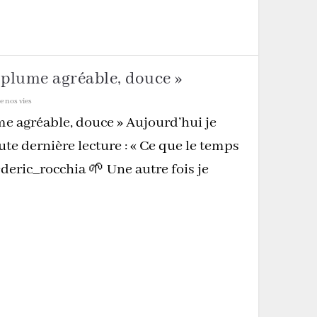
 plume agréable, douce »
e nos vies
e agréable, douce » Aujourd’hui je
ute dernière lecture : « Ce que le temps
ederic_rocchia 🌱 Une autre fois je