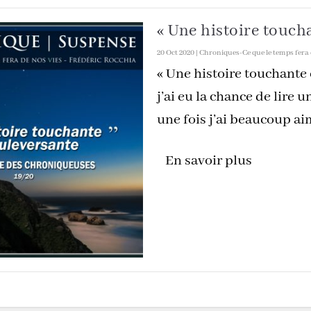
« Une histoire touch
20 Oct 2020
|
Chroniques-Ce que le temps fera 
« Une histoire touchante 
j’ai eu la chance de lire
une fois j’ai beaucoup ai
En savoir plus