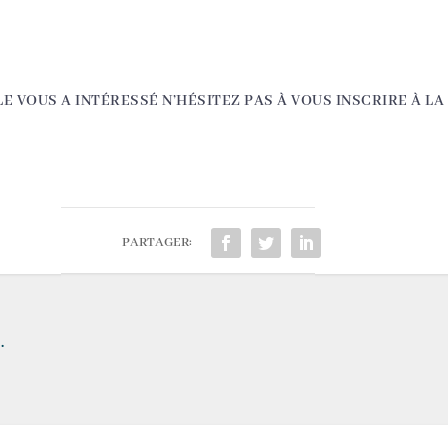
LE VOUS A INTÉRESSÉ N’HÉSITEZ PAS À VOUS INSCRIRE À L
PARTAGER:
…