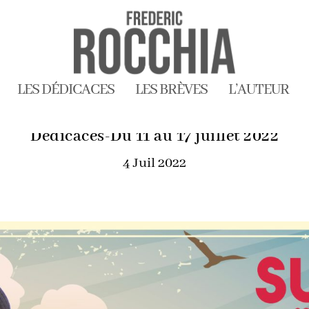
LES DÉDICACES
LES BRÈVES
L’AUTEUR
Dédicaces-Du 11 au 17 juillet 2022
4 Juil 2022