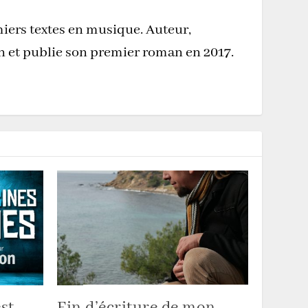
miers textes en musique. Auteur,
on et publie son premier roman en 2017.
st
Fin d’écriture de mon