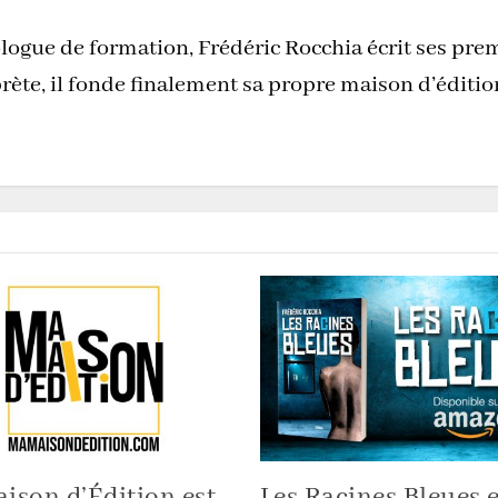
logue de formation, Frédéric Rocchia écrit ses pre
rète, il fonde finalement sa propre maison d’éditi
ison d’Édition est
Les Racines Bleues e