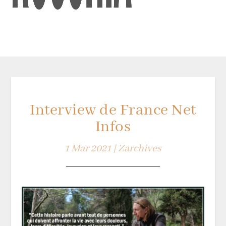
Interview de France Net
Infos
1 Mar 2021
|
Zarchives