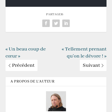
PARTAGER:
« Un beau coup de
« Tellement prenant
cœur »
qu’on le dévore ! »
Précédent
Suivant
A PROPOS DE L'AUTEUR