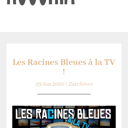
Les Racines Bleues à la TV
!
29 Jan 2020
|
Zarchives