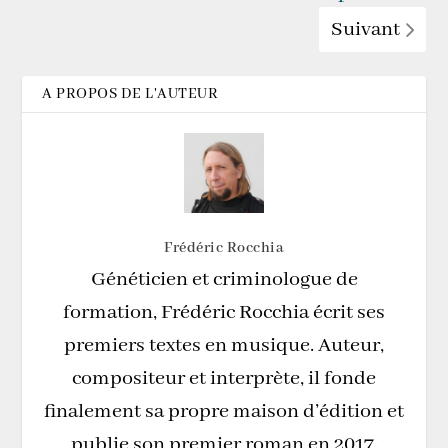
Suivant
A PROPOS DE L'AUTEUR
Frédéric Rocchia
Généticien et criminologue de
formation, Frédéric Rocchia écrit ses
premiers textes en musique. Auteur,
compositeur et interprète, il fonde
finalement sa propre maison d’édition et
publie son premier roman en 2017.