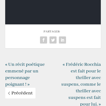
PARTAGER:
« Un récit poétique
« Frédéric Rocchia
emmené par un
est fait pour le
personnage
thriller avec
poignant ! »
suspens, comme le
thriller avec
Précédent
suspens est fait
pour lui. »