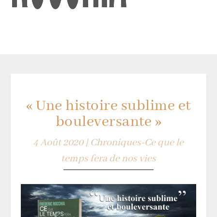
« Une histoire sublime et
bouleversante »
4 Août 2020
|
Chroniques-Ce que le
temps fera de nos vies