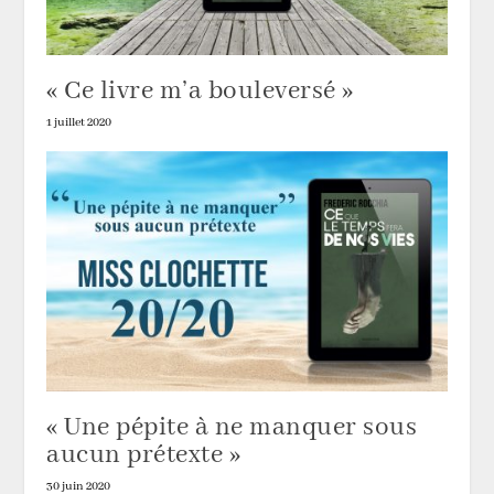
« Ce livre m’a bouleversé »
1 juillet 2020
« Une pépite à ne manquer sous
aucun prétexte »
30 juin 2020