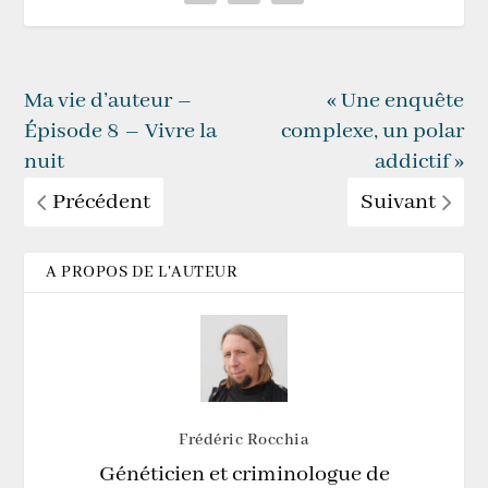
Ma vie d’auteur –
« Une enquête
Épisode 8 – Vivre la
complexe, un polar
nuit
addictif »
Précédent
Suivant
A PROPOS DE L'AUTEUR
Frédéric Rocchia
Généticien et criminologue de