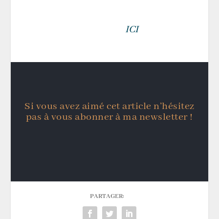
Retrouvez l’intégralité de cette
chronique
ICI
.
Si vous avez aimé cet article n’hésitez
pas à vous abonner à ma newsletter !
PARTAGER: