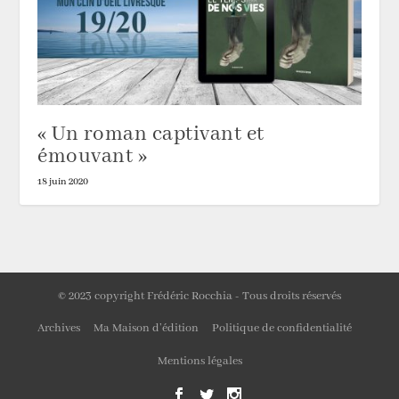
« Un roman captivant et
émouvant »
18 juin 2020
© 2023 copyright Frédéric Rocchia - Tous droits réservés
Archives
Ma Maison d’édition
Politique de confidentialité
Mentions légales