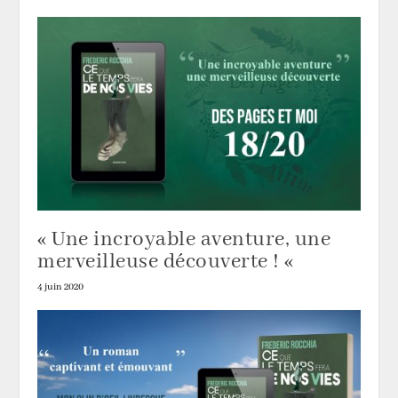
« Une incroyable aventure, une
merveilleuse découverte ! «
4 juin 2020