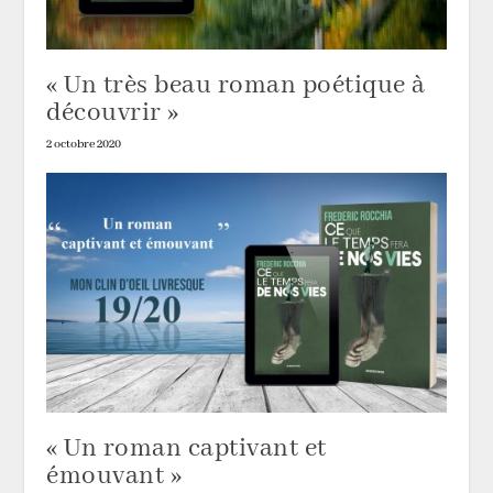
« Un très beau roman poétique à
découvrir »
2 octobre 2020
« Un roman captivant et
émouvant »