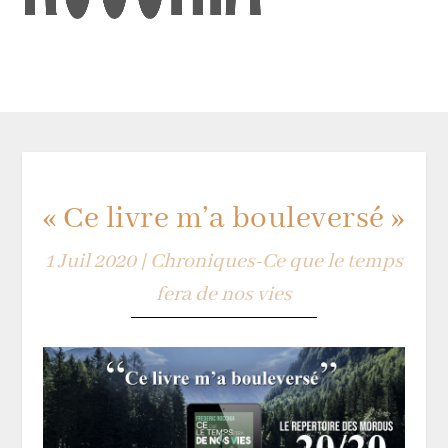
« Ce livre m’a bouleversé »
1 Juil 2020
|
Chroniques-Ce que le temps
fera de nos vies