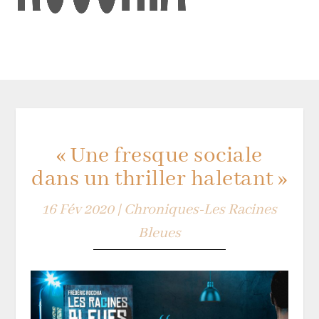
« Une fresque sociale
dans un thriller haletant »
16 Fév 2020
|
Chroniques-Les Racines
Bleues