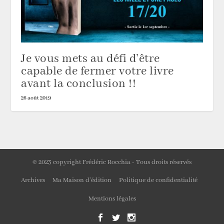
Je vous mets au défi d’être
capable de fermer votre livre
avant la conclusion !!
26 août 2019
© 2023 copyright Frédéric Rocchia - Tous droits réservés
Archives
Ma Maison d’édition
Politique de confidentialité
Mentions légales