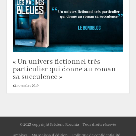
« Un univers fictionnel très
particulier qui donne au roman
sa succulence »
12 novembre 2019
© 2023 copyright Frédéric Rocchia - Tous droits réservés
Archives
Ma Maison d’édition
Politique de confidentialité