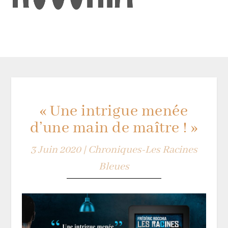
« Une intrigue menée
d’une main de maître ! »
3 Juin 2020
|
Chroniques-Les Racines
Bleues