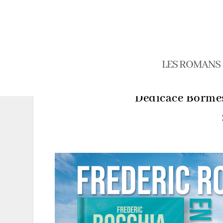
LES ROMANS
Dédicace Bormes