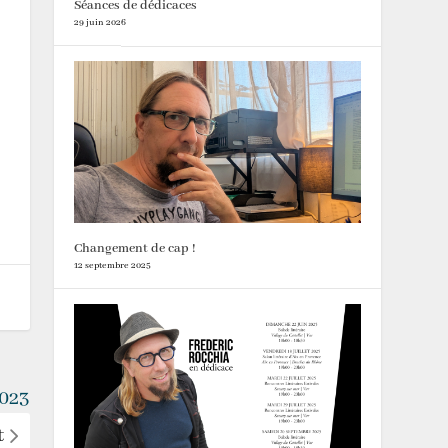
Séances de dédicaces
29 juin 2026
Changement de cap !
12 septembre 2025
2023
t