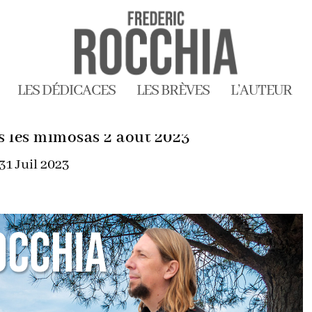
LES DÉDICACES
LES BRÈVES
L’AUTEUR
 les mimosas 2 août 2023
31 Juil 2023